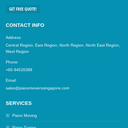
GET FREE QUOTE!
CONTACT INFO
Address:
Central Region, East Region, North Region, North East Region,
West Region
Phone:
+65-94526388
Email:
sales@pianomoverssingapore.com
SERVICES
Piano Moving
Piano Tuning