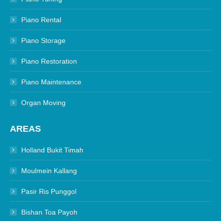
Piano Rental
Piano Storage
Piano Restoration
Piano Maintenance
Organ Moving
AREAS
Holland Bukit Timah
Moulmein Kallang
Pasir Ris Punggol
Bishan Toa Payoh