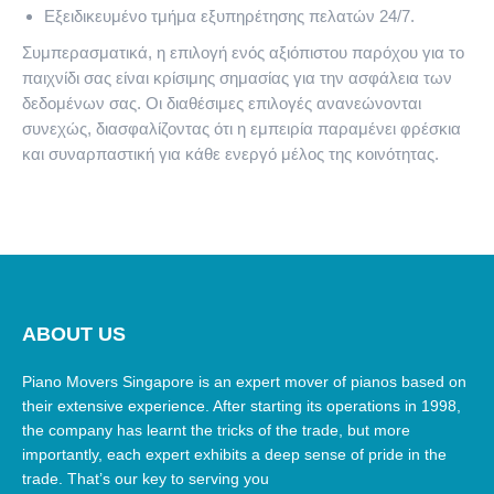
Εξειδικευμένο τμήμα εξυπηρέτησης πελατών 24/7.
Συμπερασματικά, η επιλογή ενός αξιόπιστου παρόχου για το
παιχνίδι σας είναι κρίσιμης σημασίας για την ασφάλεια των
δεδομένων σας. Οι διαθέσιμες επιλογές ανανεώνονται
συνεχώς, διασφαλίζοντας ότι η εμπειρία παραμένει φρέσκια
και συναρπαστική για κάθε ενεργό μέλος της κοινότητας.
ABOUT US
Piano Movers Singapore is an expert mover of pianos based on
their extensive experience. After starting its operations in 1998,
the company has learnt the tricks of the trade, but more
importantly, each expert exhibits a deep sense of pride in the
trade. That’s our key to serving you