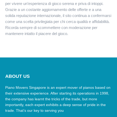
per vivere un’esperienza di gioco serena e priva di intoppi.
Grazie a un costante aggiornamento delle offerte e a una
solida reputazione internazionale, il sito continua a confermarsi
come una scelta privilegiata per chi cerca qualità e affidabilità.
Ricorda sempre di scommettere con moderazione per
mantenere intatto il piacere del gioco.
ABOUT US
Piano Movers Singapore is an expert mover of pianos based on
their extensive experience. After starting its operations in 1998,
the company has learnt the tricks of the trade, but more
importantly, each expert exhibits a deep sense of pride in the
trade. That’s our key to serving you