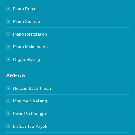
Piano Rental
Piano Storage
Piano Restoration
Piano Maintenance
Organ Moving
AREAS
Holland Bukit Timah
Moulmein Kallang
Pasir Ris Punggol
Bishan Toa Payoh