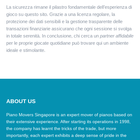
La sicurezza rimane il pilastro fondamentale dell’esperienza di
gioco su questo sito. Grazie a una licenza regolare, la
protezione dei dati sensibili e la gestione trasparente delle
transazioni finanziarie assicurano che ogni sessione si svolga
in totale serenità. In conclusione, chi cerca un
partner affidabile
per le proprie giocate quotidiane può trovare qui un ambiente
ideale e stimolante.
ABOUT US
Piano Movers Singapore is an expert mover of pianos based on
their extensive experience. After starting its operations in 1998,
the company has learnt the tricks of the trade, but more
importantly, each expert exhibits a deep sense of pride in the