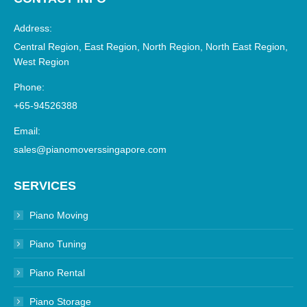
Address:
Central Region, East Region, North Region, North East Region,
West Region
Phone:
+65-94526388
Email:
sales@pianomoverssingapore.com
SERVICES
Piano Moving
Piano Tuning
Piano Rental
Piano Storage