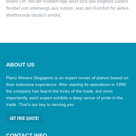
einem Ort. Mit der mobilen App lässt sich das Angebot zudem
flexibel von unterwegs aus nutzen, was den Komfort für aktive
Wettfreunde deutlich erhöht.
ABOUT US
Piano Movers Singapore is an expert mover of pianos based on
their extensive experience. After starting its operations in 1998,
the company has learnt the tricks of the trade, but more
importantly, each expert exhibits a deep sense of pride in the
trade. That’s our key to serving you
GET FREE QUOTE!
CONTACT INFO