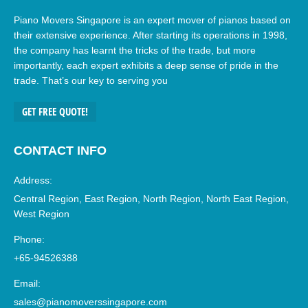
Piano Movers Singapore is an expert mover of pianos based on
their extensive experience. After starting its operations in 1998,
the company has learnt the tricks of the trade, but more
importantly, each expert exhibits a deep sense of pride in the
trade. That’s our key to serving you
GET FREE QUOTE!
CONTACT INFO
Address:
Central Region, East Region, North Region, North East Region,
West Region
Phone:
+65-94526388
Email:
sales@pianomoverssingapore.com