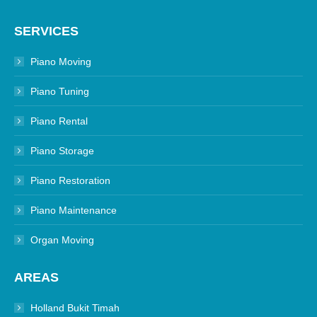
SERVICES
Piano Moving
Piano Tuning
Piano Rental
Piano Storage
Piano Restoration
Piano Maintenance
Organ Moving
AREAS
Holland Bukit Timah