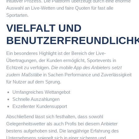
intuitiver Prozess. Die Plattform überzeugt durch eine enorme
Auswahl an Live-Wetten und faire Quoten für fast alle
Sportarten.
VIELFALT UND
BENUTZERFREUNDLICHK
Ein besonderes Highlight ist der Bereich der Live-
Übertragungen, der Kunden ermöglicht, Sportevents in
Echtzeit zu verfolgen.
Die mobile App des Anbieters setzt
zudem Maßstäbe
in Sachen Performance und Zuverlässigkeit
für Nutzer auf dem Sprung.
Umfangreiches Wettangebot
Schnelle Auszahlungen
Exzellenter Kundensupport
Abschließend lässt sich festhalten, dass sowohl
Gelegenheitswetter als auch Profis bei diesem Anbieter
bestens aufgehoben sind. Die langjährige Erfahrung des
Unternehmens spiegelt sich in einer sicheren und