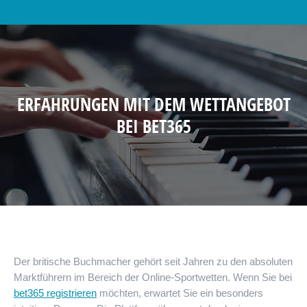
ERFAHRUNGEN MIT DEM WETTANGEBOT
BEI BET365
Der britische Buchmacher gehört seit Jahren zu den absoluten
Marktführern im Bereich der Online-Sportwetten. Wenn Sie bei
bet365 registrieren
möchten, erwartet Sie ein besonders