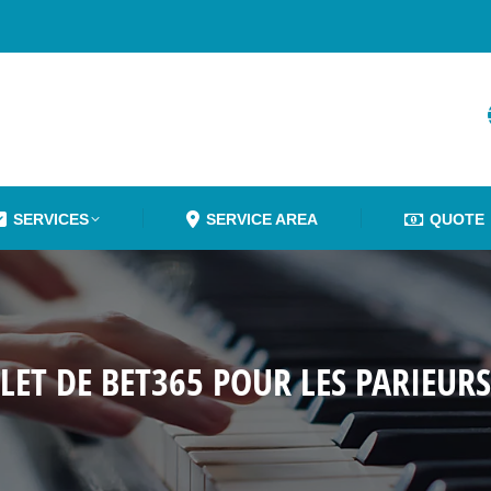
SERVICES
SERVICE AREA
QUOTE
ET DE BET365 POUR LES PARIEURS