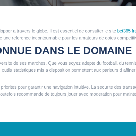
per a travers le globe. Il est essentiel de consulter le site
bet365 fr
e une reference incontournable pour les amateurs de cotes competiti
ONNUE DANS LE DOMAINE
iversite de ses marches. Que vous soyez adepte du football, du tenni
s outils statistiques mis a disposition permettent aux parieurs d affine
priorites pour garantir une navigation intuitive. La securite des transac
st toutefois recommande de toujours jouer avec moderation pour mainten