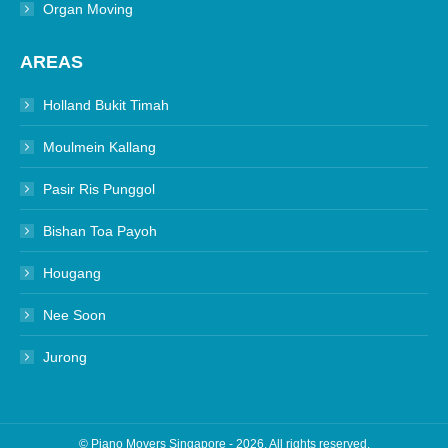
Organ Moving
AREAS
Holland Bukit Timah
Moulmein Kallang
Pasir Ris Punggol
Bishan Toa Payoh
Hougang
Nee Soon
Jurong
©
Piano
Movers Singapore
- 2026. All rights reserved.