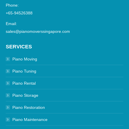
Phone:
+65-94526388
Email:
sales@pianomoverssingapore.com
SERVICES
Piano Moving
Piano Tuning
Piano Rental
Piano Storage
Piano Restoration
Piano Maintenance