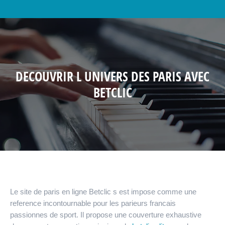
DECOUVRIR L UNIVERS DES PARIS AVEC
BETCLIC
Le site de paris en ligne Betclic s est impose comme une
reference incontournable pour les parieurs francais
passionnes de sport. Il propose une couverture exhaustive