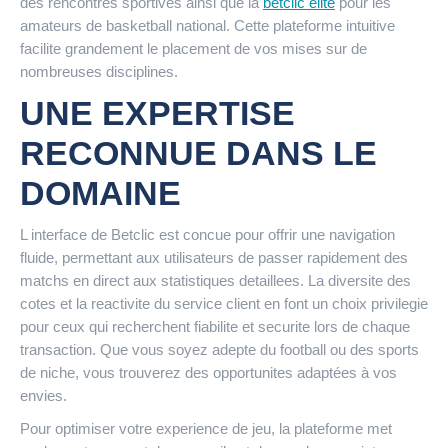
des rencontres sportives ainsi que la
betclic elite
pour les
amateurs de basketball national. Cette plateforme intuitive
facilite grandement le placement de vos mises sur de
nombreuses disciplines.
UNE EXPERTISE
RECONNUE DANS LE
DOMAINE
L interface de Betclic est concue pour offrir une navigation
fluide, permettant aux utilisateurs de passer rapidement des
matchs en direct aux statistiques detaillees. La diversite des
cotes et la reactivite du service client en font un choix privilegie
pour ceux qui recherchent fiabilite et securite lors de chaque
transaction. Que vous soyez adepte du football ou des sports
de niche, vous trouverez des opportunites adaptées à vos
envies.
Pour optimiser votre experience de jeu, la plateforme met