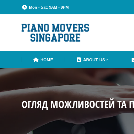
Mon - Sat: 9AM - 9PM
HOME
ABOUT US
ОГЛЯД МОЖЛИВОСТЕЙ ТА П