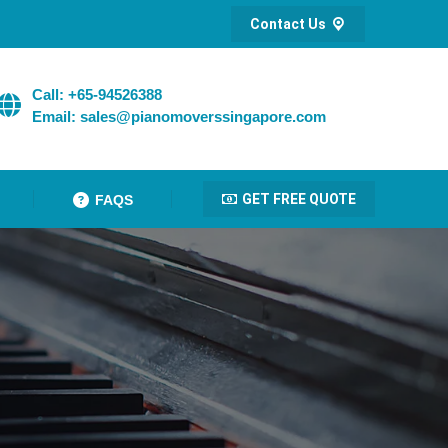
Contact Us
Call: +65-94526388
Email: sales@pianomoverssingapore.com
GET FREE QUOTE
FAQS