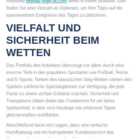
Webseite
betway-login-at.com
direkt in Ihrem Browser. Dort
finden Sie eine Vielzahl an Optionen, um Ihre Tipps auf die
spannendsten Ereignisse des Tages zu platzieren.
VIELFALT UND
SICHERHEIT BEIM
WETTEN
Das Portfolio des Anbieters überzeugt vor allem durch eine
enorme Tiefe in den populären Sportarten wie Fußball, Tennis
und E-Sports. Neben den klassischen Sieg-Wetten stehen den
Spielern zahlreiche Spezialoptionen zur Verfügung, die jede
Partie zu einem echten Erlebnis machen. Sicherheit und
Transparenz bilden dabei das Fundament für ein faires
Spielumfeld, in dem sich Neulinge wie erfahrene Tipper
gleichermaßen wohlfühlen.
Abschließend lässt sich sagen, dass eine einfache
Handhabung und ein kompetenter Kundenservice das