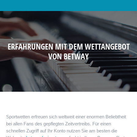
ERFAHRUNGEN MIT DEM WETTANGEBOT
VON BETWAY
Sportwetten erfreuen sich weltweit einer enormen Beliebtheit
bei allen Fans des gepflegten Zeitvertreibs. Für einen
schnellen Zugriff auf Ihr Konto nutzen Sie am besten die