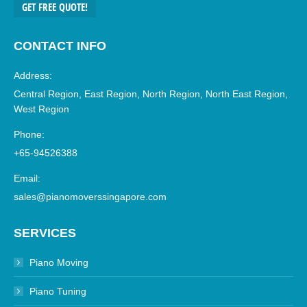
GET FREE QUOTE!
CONTACT INFO
Address:
Central Region, East Region, North Region, North East Region,
West Region
Phone:
+65-94526388
Email:
sales@pianomoverssingapore.com
SERVICES
Piano Moving
Piano Tuning