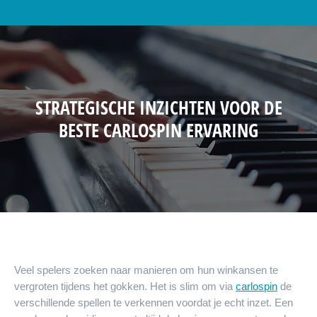
STRATEGISCHE INZICHTEN VOOR DE
BESTE CARLOSPIN ERVARING
Veel spelers zoeken naar manieren om hun winkansen te
vergroten tijdens het gokken. Het is slim om via
carlospin
de
verschillende spellen te verkennen voordat je echt inzet. Een