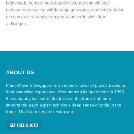
beïnvloedt. Vergeet nooit dat de uitkomst van elk spel
gebaseerd is op een willekeurige generator, wat betekent dat
geen enkele strategie een gegarandeerde winst kan
afdwingen.
ABOUT US
Piano Movers Singapore is an expert mover of pianos based on
their extensive experience. After starting its operations in 1998,
the company has learnt the tricks of the trade, but more
importantly, each expert exhibits a deep sense of pride in the
trade. That’s our key to serving you
GET FREE QUOTE!