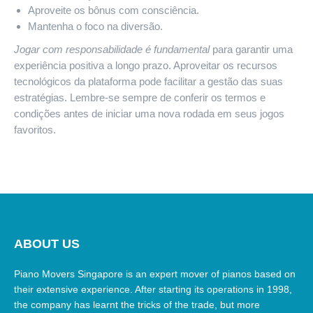
Aproveite os bônus com consciência.
Mantenha o foco na diversão.
Jogar com responsabilidade é fundamental
para garantir uma
experiência positiva a longo prazo. Aproveitar os recursos
tecnológicos da plataforma pode facilitar a gestão das suas
estratégias. Lembre-se sempre de conferir os termos e
condições antes de iniciar uma nova rodada em seus jogos
favoritos.
ABOUT US
Piano Movers Singapore is an expert mover of pianos based on
their extensive experience. After starting its operations in 1998,
the company has learnt the tricks of the trade, but more