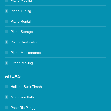
Piano Moving
Piano Tuning
Piano Rental
Piano Storage
Piano Restoration
Piano Maintenance
Organ Moving
AREAS
Holland Bukit Timah
Moulmein Kallang
Pasir Ris Punggol