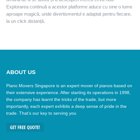
Explorarea continuă a acestor platforme aduce cu sine o lume
aproape magică, unde divertismentul e adaptat pentru fiecare,
la un click distanță.
ABOUT US
Piano Movers Singapore is an expert mover of pianos based on
their extensive experience. After starting its operations in 1998,
the company has learnt the tricks of the trade, but more
importantly, each expert exhibits a deep sense of pride in the
trade. That’s our key to serving you
GET FREE QUOTE!