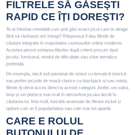
FILTRELE SĂ GĂSEȘTI
RAPID CE ÎȚI DOREȘTI?
Te-ai întrebat vreodată cum poți găsi exact jocul care te atrage
fără să răsfoiești ore întregi? Răspunsul îl dau filtrele de
căutare integrate în majoritatea cazinourilor online moderne.
Acestea permit sortarea titlurilor după criterii precum tipul
jocului, furnizorul, nivelul de dificultate sau chiar tematica
preferată.
De exemplu, dacă ești pasionat de sloturi cu tematică istorică
sau preferi jocurile de masă clasice ca blackjack-ul sau ruleta,
filtrele îți oferă acces direct la aceste categorii. Astfel, vei salva
timp și vei petrece mai mult în atmosfera jocului decât în
căutarea lui. Mai mult, funcțiile avansate de filtrare includ și
opțiuni cum ar fi popularitatea sau cele mai noi apariții.
CARE E ROLUL
BUTONULUI DE