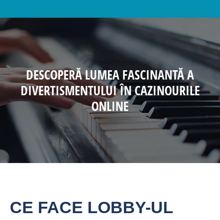
DESCOPERĂ LUMEA FASCINANTĂ A
DIVERTISMENTULUI ÎN CAZINOURILE
ONLINE
CE FACE LOBBY-UL