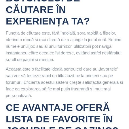
CĂUTARE ÎN
EXPERIENȚA TA?
Funcția de căutare este, fără îndoială, sora rapidă a filtrelor,
oferind o modă și mai directă de a ajunge la jocul dorit. Scriind
numele unui joc sau al unui furnizor, utilizatorii pot naviga
instantaneu către ceea ce își doresc, evitând astfel nesfârșitul
scroll de pagini și meniuri.
Aceasta este o facilitate ideală pentru cei care au „favoritele”
sau vor să testeze rapid un titlu auzit pe la prieteni sau pe
forumuri. Eficiența acestui sistem crește satisfacția generală și
face ca explorarea să fie mai puțin frustrantă și mult mai
personalizată.
CE AVANTAJE OFERĂ
LISTA DE FAVORITE ÎN