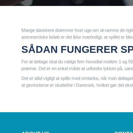
Mange danskere drømmer hver uge om at ramme de rigtige
astronomiske beløb er det ikke mærkeligt, at spillet er bl
SÅDAN FUNGERER SPI
For at deltage skal du vælge fem hovedtal mellem 1 og 50 s
præmie. Det er en enkel måde at udfordre lykken på, uans
Det er altid vigtigt at spille med omtanke, når man deltage
at gevinsterne er skattefrie i Danmark, hvilket gør det ekst