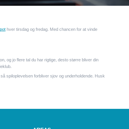
pot
hver tirsdag og fredag. Med chancen for at vinde
g jo flere tal du har rigtige, desto større bliver din
leklub.
r, så spiloplevelsen forbliver sjov og underholdende. Husk