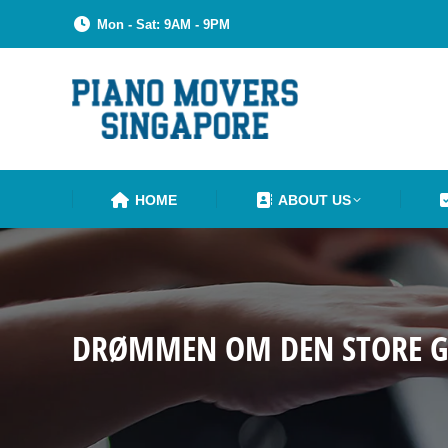
Mon - Sat: 9AM - 9PM
HOME
ABOUT US
DRØMMEN OM DEN STORE GE