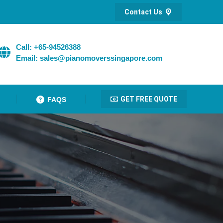
Contact Us
Call: +65-94526388
Email: sales@pianomoverssingapore.com
GET FREE QUOTE
FAQS