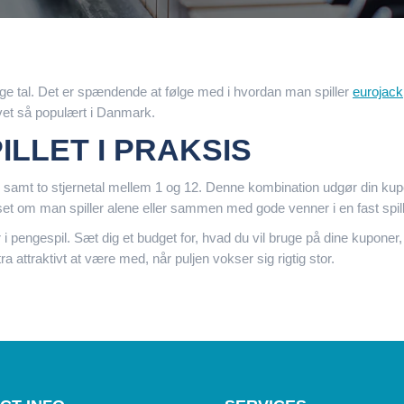
 tal. Det er spændende at følge med i hvordan man spiller
eurojack
evet så populært i Danmark.
LLET I PRAKSIS
amt to stjernetal mellem 1 og 12. Denne kombination udgør din kupon, o
et om man spiller alene eller sammen med gode venner i en fast spil
r i pengespil. Sæt dig et budget for, hvad du vil bruge på dine kupone
ra attraktivt at være med, når puljen vokser sig rigtig stor.