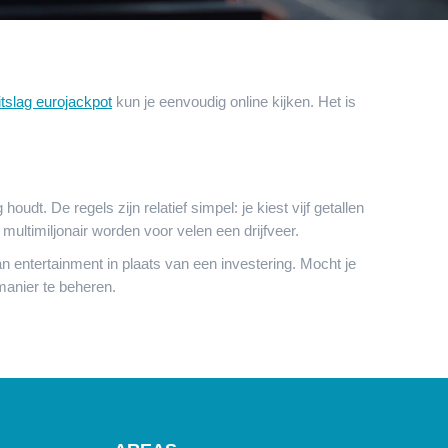
itslag eurojackpot
kun je eenvoudig online kijken. Het is
dt. De regels zijn relatief simpel: je kiest vijf getallen
n multimiljonair worden voor velen een drijfveer.
n entertainment in plaats van een investering. Mocht je
manier te beheren.