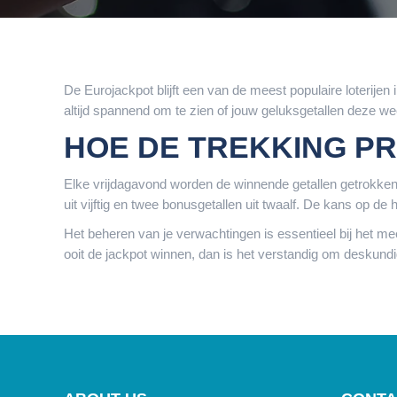
De Eurojackpot blijft een van de meest populaire loterij
altijd spannend om te zien of jouw geluksgetallen deze wee
HOE DE TREKKING P
Elke vrijdagavond worden de winnende getallen getrokken in 
uit vijftig en twee bonusgetallen uit twaalf. De kans op de 
Het beheren van je verwachtingen is essentieel bij het me
ooit de jackpot winnen, dan is het verstandig om deskundi