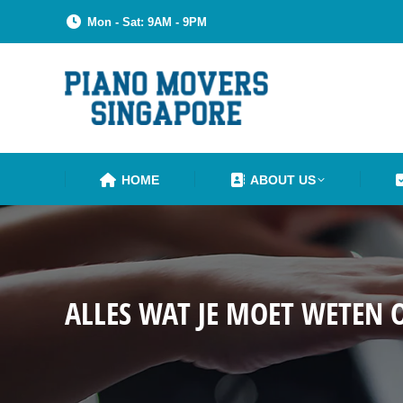
Mon - Sat: 9AM - 9PM
HOME
ABOUT US
ALLES WAT JE MOET WETEN 