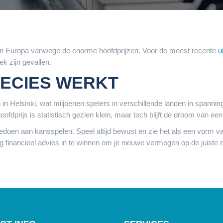
en in Europa vanwege de enorme hoofdprijzen. Voor de meest recente
u
k zijn gevallen.
RECIES WERKT
Helsinki, wat miljoenen spelers in verschillende landen in spanning hou
hoofdprijs is statistisch gezien klein, maar toch blijft de droom van ee
edoen aan kansspelen. Speel altijd bewust en zie het als een vorm va
g financieel advies in te winnen om je nieuwe vermogen op de juiste 