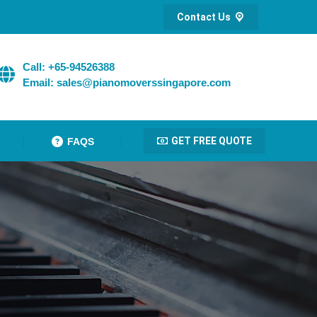
Contact Us
Call: +65-94526388
Email: sales@pianomoverssingapore.com
GET FREE QUOTE
FAQS