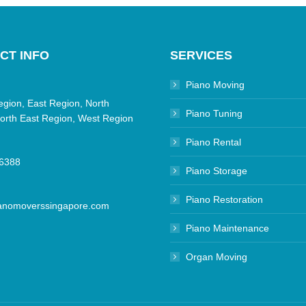
CT INFO
SERVICES
Piano Moving
egion, East Region, North
Piano Tuning
orth East Region, West Region
Piano Rental
6388
Piano Storage
Piano Restoration
anomoverssingapore.com
Piano Maintenance
Organ Moving