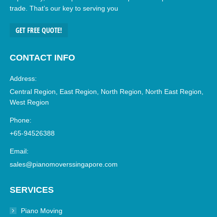
trade. That’s our key to serving you
GET FREE QUOTE!
CONTACT INFO
Address:
Central Region, East Region, North Region, North East Region,
West Region
Phone:
+65-94526388
Email:
sales@pianomoverssingapore.com
SERVICES
Piano Moving