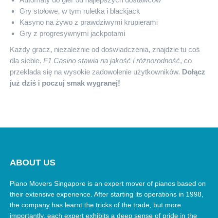
Gry stołowe, w tym ruletka i blackjack
Kasyno na żywo z prawdziwymi krupierami
Gry z progresywnymi jackpotami
Każdy gracz, niezależnie od doświadczenia, znajdzie tu coś
dla siebie.
F1 Casino stawia na jakość i różnorodność
, co
przekłada się na wysokie zadowolenie użytkowników.
Dołącz
już dziś i poczuj smak wygranej!
ABOUT US
Piano Movers Singapore is an expert mover of pianos based on
their extensive experience. After starting its operations in 1998,
the company has learnt the tricks of the trade, but more
importantly, each expert exhibits a deep sense of pride in the