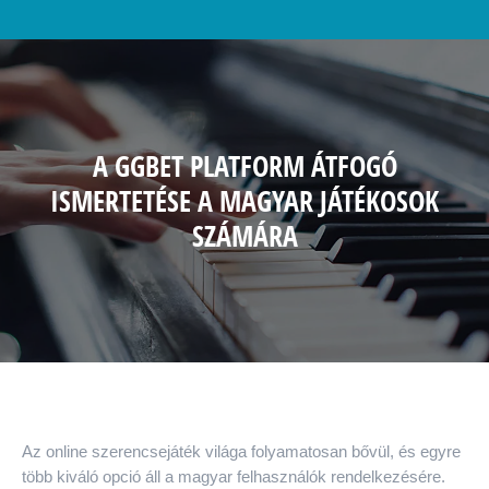
A GGBET PLATFORM ÁTFOGÓ
ISMERTETÉSE A MAGYAR JÁTÉKOSOK
SZÁMÁRA
Az online szerencsejáték világa folyamatosan bővül, és egyre
több kiváló opció áll a magyar felhasználók rendelkezésére.