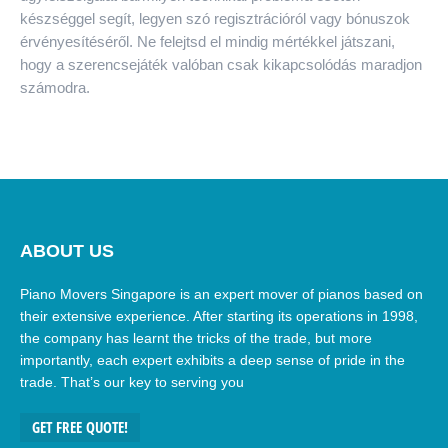
készséggel segít, legyen szó regisztrációról vagy bónuszok
érvényesítéséről. Ne felejtsd el mindig mértékkel játszani,
hogy a szerencsejáték valóban csak kikapcsolódás maradjon
számodra.
ABOUT US
Piano Movers Singapore is an expert mover of pianos based on
their extensive experience. After starting its operations in 1998,
the company has learnt the tricks of the trade, but more
importantly, each expert exhibits a deep sense of pride in the
trade. That’s our key to serving you
GET FREE QUOTE!