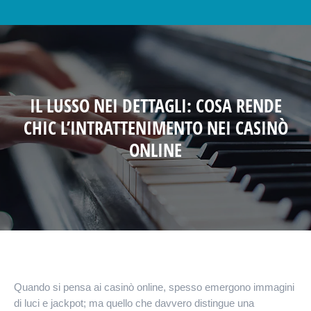
IL LUSSO NEI DETTAGLI: COSA RENDE
CHIC L’INTRATTENIMENTO NEI CASINÒ
ONLINE
Quando si pensa ai casinò online, spesso emergono immagini
di luci e jackpot; ma quello che davvero distingue una