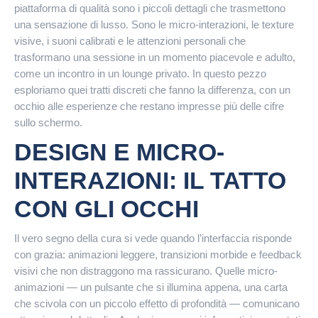
piattaforma di qualità sono i piccoli dettagli che trasmettono
una sensazione di lusso. Sono le micro-interazioni, le texture
visive, i suoni calibrati e le attenzioni personali che
trasformano una sessione in un momento piacevole e adulto,
come un incontro in un lounge privato. In questo pezzo
esploriamo quei tratti discreti che fanno la differenza, con un
occhio alle esperienze che restano impresse più delle cifre
sullo schermo.
DESIGN E MICRO-
INTERAZIONI: IL TATTO
CON GLI OCCHI
Il vero segno della cura si vede quando l’interfaccia risponde
con grazia: animazioni leggere, transizioni morbide e feedback
visivi che non distraggono ma rassicurano. Quelle micro-
animazioni — un pulsante che si illumina appena, una carta
che scivola con un piccolo effetto di profondità — comunicano