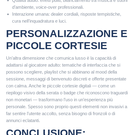
Qualità audio: effetti puliti, bilanciamento tra musica e suoni
d’ambiente, voice-over professionali.
Interazione umana: dealer cordiali, risposte tempistiche,
cura nell’inquadratura e luci.
PERSONALIZZAZIONE E
PICCOLE CORTESIE
Un’altra dimensione che comunica lusso è la capacità di
adattarsi al giocatore adulto: tematiche di interfaccia che si
possono scegliere, playlist che si abbinano al mood della
sessione, messaggi di benvenuto discreti e offerte presentate
con calma. Anche le piccole cortesie digitali — come un
riepilogo visivo della serata o badge che riconoscono traguardi
non monetari — trasformano l’uso in un’esperienza più
personale. Spesso sono proprio questi elementi non invasivi a
far sentire l’utente accolto, senza bisogno di fronzoli o di
annunci eclatanti.
CONCLUSIONE: