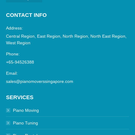
CONTACT INFO
Address:
Central Region, East Region, North Region, North East Region,
West Region
Phone:
+65-94526388
Email:
sales@pianomoverssingapore.com
SERVICES
Piano Moving
Piano Tuning