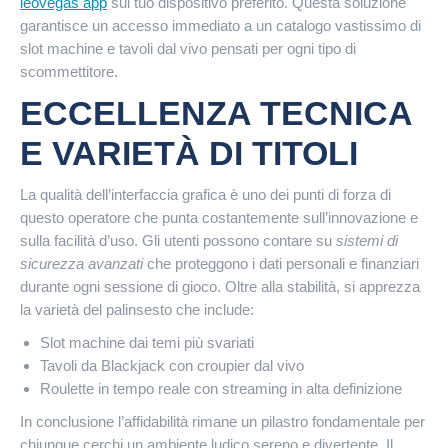
leovegas app
sul tuo dispositivo preferito. Questa soluzione
garantisce un accesso immediato a un catalogo vastissimo di
slot machine e tavoli dal vivo pensati per ogni tipo di
scommettitore.
ECCELLENZA TECNICA
E VARIETÀ DI TITOLI
La qualità dell’interfaccia grafica è uno dei punti di forza di
questo operatore che punta costantemente sull’innovazione e
sulla facilità d’uso. Gli utenti possono contare su
sistemi di
sicurezza avanzati
che proteggono i dati personali e finanziari
durante ogni sessione di gioco. Oltre alla stabilità, si apprezza
la varietà del palinsesto che include:
Slot machine dai temi più svariati
Tavoli da Blackjack con croupier dal vivo
Roulette in tempo reale con streaming in alta definizione
In conclusione l’affidabilità rimane un pilastro fondamentale per
chiunque cerchi un ambiente ludico sereno e divertente. Il