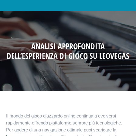
ANALISI APPROFONDITA
DELL’ESPERIENZA DI GIOCO SU LEOVEGAS
Il mondo del gioco d’azzardo online continua a evolversi
rapidamente offrendo piattaforme sempre più tecnologiche.
Per godere di una navigazione ottimale puoi scaricare la