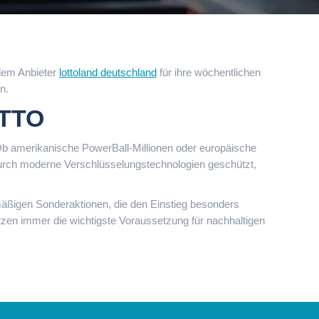
 dem Anbieter
lottoland deutschland
für ihre wöchentlichen
n.
OTTO
. Ob amerikanische PowerBall-Millionen oder europäische
 durch moderne Verschlüsselungstechnologien geschützt,
elmäßigen Sonderaktionen, die den Einstieg besonders
tzen immer die wichtigste Voraussetzung für nachhaltigen