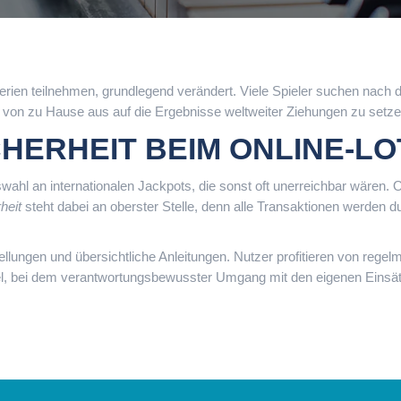
otterien teilnehmen, grundlegend verändert. Viele Spieler suchen nach
 von zu Hause aus auf die Ergebnisse weltweiter Ziehungen zu setze
CHERHEIT BEIM ONLINE-L
uswahl an internationalen Jackpots, die sonst oft unerreichbar wären
heit
steht dabei an oberster Stelle, denn alle Transaktionen werden
tellungen und übersichtliche Anleitungen. Nutzer profitieren von reg
spiel, bei dem verantwortungsbewusster Umgang mit den eigenen Einsä