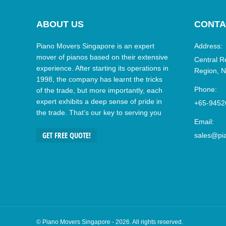
ABOUT US
CONTA
Piano Movers Singapore is an expert
Address:
mover of pianos based on their extensive
Central R
experience. After starting its operations in
Region, N
1998, the company has learnt the tricks
Phone:
of the trade, but more importantly, each
expert exhibits a deep sense of pride in
+65-9452
the trade. That’s our key to serving you
Email:
GET FREE QUOTE!
sales@pi
©
Piano
Movers Singapore
- 2026. All rights reserved.