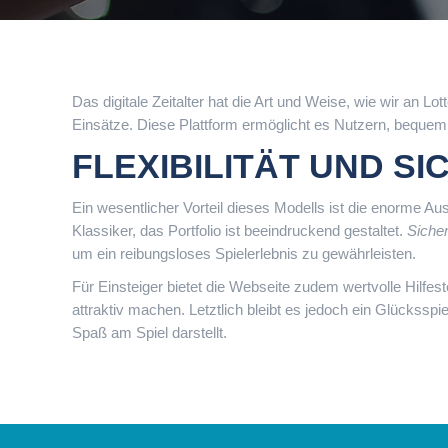
Das digitale Zeitalter hat die Art und Weise, wie wir an L
Einsätze. Diese Plattform ermöglicht es Nutzern, bequem
FLEXIBILITÄT UND SI
Ein wesentlicher Vorteil dieses Modells ist die enorme A
Klassiker, das Portfolio ist beeindruckend gestaltet.
Sicher
um ein reibungsloses Spielerlebnis zu gewährleisten.
Für Einsteiger bietet die Webseite zudem wertvolle Hilfes
attraktiv machen. Letztlich bleibt es jedoch ein Glücks
Spaß am Spiel darstellt.