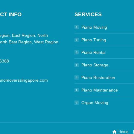
CT INFO
SERVICES
Piano Moving
egion, East Region, North
Piano Tuning
orth East Region, West Region
Piano Rental
6388
Piano Storage
Piano Restoration
anomoverssingapore.com
Piano Maintenance
Organ Moving
Home