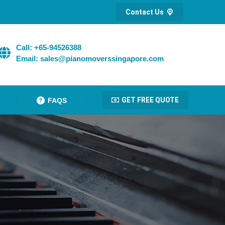
Contact Us
Call: +65-94526388
Email: sales@pianomoverssingapore.com
GET FREE QUOTE
FAQS