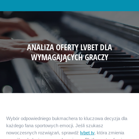
ANALIZA OFERTY LVBET DLA
WYMAGAJĄCYCH GRACZY
Wybór odpowiedniego bukmachera to kluczowa decyzja dla
każdego fana sportowych emocji. Jeśli szukasz
nowoczesnych rozwiązań, sprawdź
lvbet tv
, która zmienia