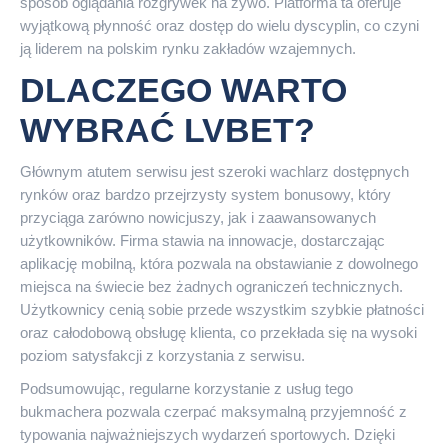
sposób oglądania rozgrywek na żywo. Platforma ta oferuje
wyjątkową płynność oraz dostęp do wielu dyscyplin, co czyni
ją liderem na polskim rynku zakładów wzajemnych.
DLACZEGO WARTO
WYBRAĆ LVBET?
Głównym atutem serwisu jest szeroki wachlarz dostępnych
rynków oraz bardzo przejrzysty system bonusowy, który
przyciąga zarówno nowicjuszy, jak i zaawansowanych
użytkowników. Firma stawia na innowacje, dostarczając
aplikację mobilną, która pozwala na obstawianie z dowolnego
miejsca na świecie bez żadnych ograniczeń technicznych.
Użytkownicy cenią sobie przede wszystkim szybkie płatności
oraz całodobową obsługę klienta, co przekłada się na wysoki
poziom satysfakcji z korzystania z serwisu.
Podsumowując, regularne korzystanie z usług tego
bukmachera pozwala czerpać maksymalną przyjemność z
typowania najważniejszych wydarzeń sportowych. Dzięki