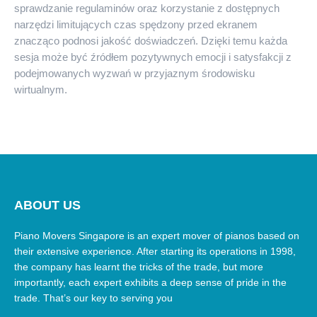
sprawdzanie regulaminów oraz korzystanie z dostępnych
narzędzi limitujących czas spędzony przed ekranem
znacząco podnosi jakość doświadczeń. Dzięki temu każda
sesja może być źródłem pozytywnych emocji i satysfakcji z
podejmowanych wyzwań w przyjaznym środowisku
wirtualnym.
ABOUT US
Piano Movers Singapore is an expert mover of pianos based on
their extensive experience. After starting its operations in 1998,
the company has learnt the tricks of the trade, but more
importantly, each expert exhibits a deep sense of pride in the
trade. That’s our key to serving you