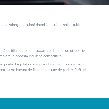
 o destinație populară datorită interfeței sale intuitive.
tă de titluri care pot fi accesate de pe orice dispozitiv,
 majore în această industrie competitivă.
are pentru bugetul lor, asigurându-se astfel că distracția
entru a se bucura de fiecare sesiune de pariere fără griji