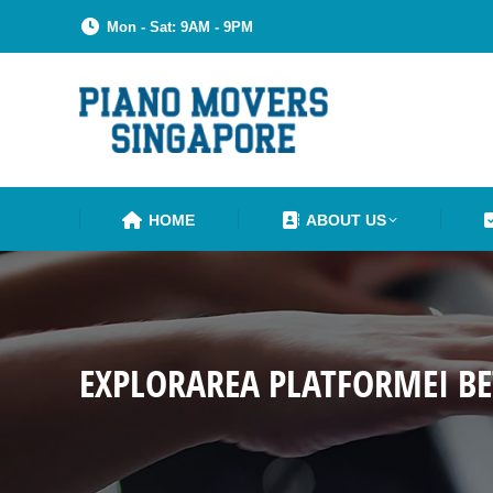
Mon - Sat: 9AM - 9PM
HOME
ABOUT US
EXPLORAREA PLATFORMEI BE