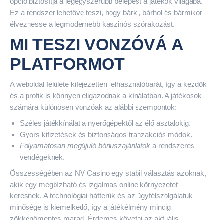
opció biztosítja a legegyszerűbb belépést a játékok világába.
Ez a rendszer lehetővé teszi, hogy bárki, bárhol és bármikor
élvezhesse a legmodernebb kaszinós szórakozást.
MI TESZI VONZÓVÁ A
PLATFORMOT
A weboldal felülete kifejezetten felhasználóbarát, így a kezdők
és a profik is könnyen eligazodnak a kínálatban. A játékosok
számára különösen vonzóak az alábbi szempontok:
Széles játékkínálat a nyerőgépektől az élő asztalokig.
Gyors kifizetések és biztonságos tranzakciós módok.
Folyamatosan megújuló bónuszajánlatok
a rendszeres
vendégeknek.
Összességében az NV Casino egy stabil választás azoknak,
akik egy megbízható és izgalmas online környezetet
keresnek. A technológiai hátterük és az ügyfélszolgálatuk
minősége is kiemelkedő, így a játékélmény mindig
zökkenőmentes marad. Érdemes követni az aktuális