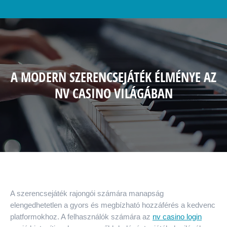
A MODERN SZERENCSEJÁTÉK ÉLMÉNYE AZ
NV CASINO VILÁGÁBAN
A szerencsejáték rajongói számára manapság
elengedhetetlen a gyors és megbízható hozzáférés a kedvenc
platformokhoz. A felhasználók számára az
nv casino login