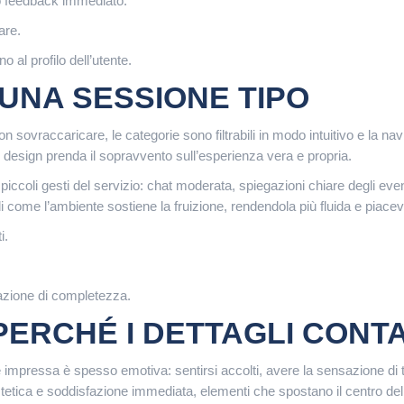
no feedback immediato.
are.
 al profilo dell’utente.
 UNA SESSIONE TIPO
non sovraccaricare, le categorie sono filtrabili in modo intuitivo e la n
l design prenda il sopravvento sull’esperienza vera e propria.
piccoli gesti del servizio: chat moderata, spiegazioni chiare degli even
di come l’ambiente sostiene la fruizione, rendendola più fluida e piacev
i.
azione di completezza.
 PERCHÉ I DETTAGLI CONT
mpressa è spesso emotiva: sentirsi accolti, avere la sensazione di tr
 estetica e soddisfazione immediata, elementi che spostano il centro del