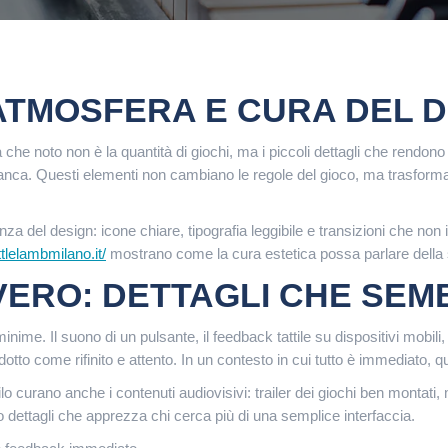
 ATMOSFERA E CURA DEL 
he noto non è la quantità di giochi, ma i piccoli dettagli che rendono 
stanca. Questi elementi non cambiano le regole del gioco, ma trasfor
a del design: icone chiare, tipografia leggibile e transizioni che non
ittlelambmilano.it/
mostrano come la cura estetica possa parlare della s
VERO: DETTAGLI CHE SE
ime. Il suono di un pulsante, il feedback tattile su dispositivi mobi
otto come rifinito e attento. In un contesto in cui tutto è immediato, q
o curano anche i contenuti audiovisivi: trailer dei giochi ben montati, 
dettagli che apprezza chi cerca più di una semplice interfaccia.