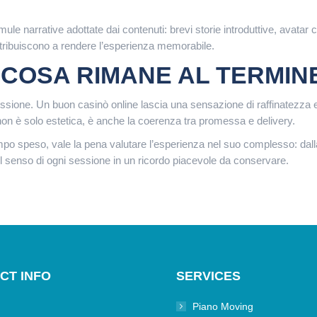
le narrative adottate dai contenuti: brevi storie introduttive, avata
ntribuiscono a rendere l’esperienza memorabile.
 COSA RIMANE AL TERMIN
sessione. Un buon casinò online lascia una sensazione di raffinatezza
 non è solo estetica, è anche la coerenza tra promessa e delivery.
tempo speso, vale la pena valutare l’esperienza nel suo complesso: dall
o il senso di ogni sessione in un ricordo piacevole da conservare.
CT INFO
SERVICES
Piano Moving