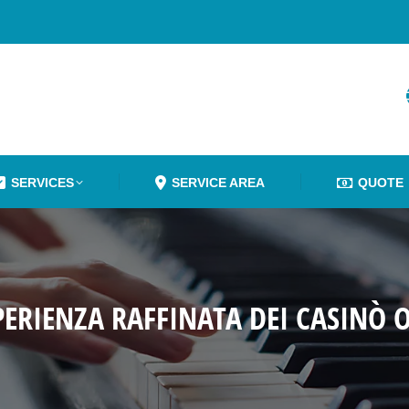
SERVICES
SERVICE AREA
QUOTE
ESPERIENZA RAFFINATA DEI CASINÒ 