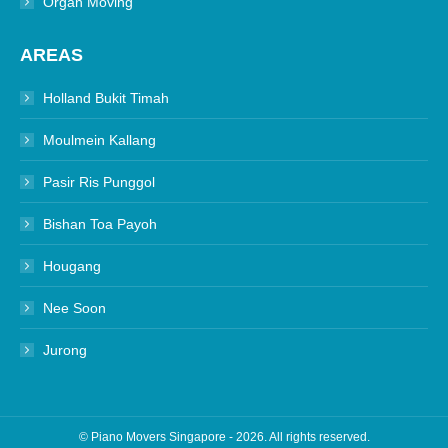
Organ Moving
AREAS
Holland Bukit Timah
Moulmein Kallang
Pasir Ris Punggol
Bishan Toa Payoh
Hougang
Nee Soon
Jurong
©
Piano
Movers Singapore
- 2026. All rights reserved.