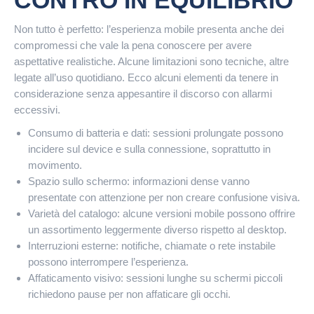
CONTRO IN EQUILIBRIO
Non tutto è perfetto: l’esperienza mobile presenta anche dei
compromessi che vale la pena conoscere per avere
aspettative realistiche. Alcune limitazioni sono tecniche, altre
legate all’uso quotidiano. Ecco alcuni elementi da tenere in
considerazione senza appesantire il discorso con allarmi
eccessivi.
Consumo di batteria e dati: sessioni prolungate possono
incidere sul device e sulla connessione, soprattutto in
movimento.
Spazio sullo schermo: informazioni dense vanno
presentate con attenzione per non creare confusione visiva.
Varietà del catalogo: alcune versioni mobile possono offrire
un assortimento leggermente diverso rispetto al desktop.
Interruzioni esterne: notifiche, chiamate o rete instabile
possono interrompere l’esperienza.
Affaticamento visivo: sessioni lunghe su schermi piccoli
richiedono pause per non affaticare gli occhi.