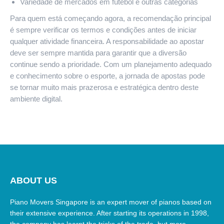
Variedade de mercados em futebol e outras categorias
Para quem está começando agora, a recomendação principal
é sempre verificar os termos e condições antes de iniciar
qualquer atividade financeira. A responsabilidade ao apostar
deve ser sempre mantida para garantir que a diversão
continue sendo a prioridade. Com um planejamento adequado
e conhecimento sobre o esporte, a jornada de apostas pode
se tornar muito mais prazerosa e estratégica dentro deste
ambiente digital.
ABOUT US
Piano Movers Singapore is an expert mover of pianos based on
their extensive experience. After starting its operations in 1998,