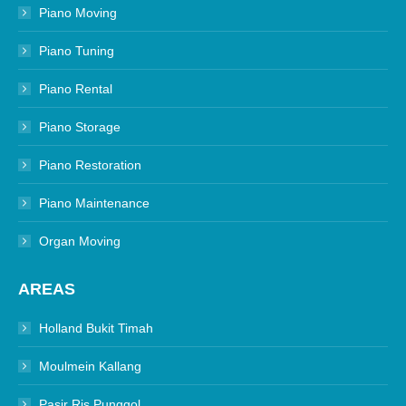
Piano Moving
Piano Tuning
Piano Rental
Piano Storage
Piano Restoration
Piano Maintenance
Organ Moving
AREAS
Holland Bukit Timah
Moulmein Kallang
Pasir Ris Punggol