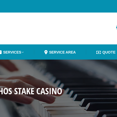
SERVICES
SERVICE AREA
QUOTE
HOS STAKE CASINO