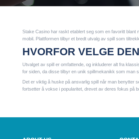
Stake Casino har raskt etablert seg som en favoritt blant 
mobil. Plattformen tilbyr et bredt utvalg av spill som til
HVORFOR VELGE DE
Utvalget av spill er omfattende, og inkluderer alt fra klass
for siden, da disse tilbyr en unik spillmekanikk som man s
Det er viktig å huske på ansvarlig spill når man benytter s
fortsetter å vokse i popularitet, drevet av deres fokus på