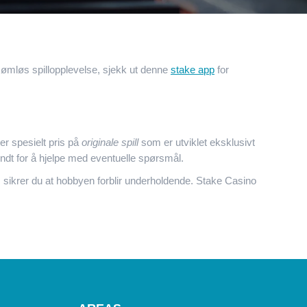
 sømløs spillopplevelse, sjekk ut denne
stake app
for
ter spesielt pris på
originale spill
som er utviklet eksklusivt
undt for å hjelpe med eventuelle spørsmål.
id, sikrer du at hobbyen forblir underholdende. Stake Casino