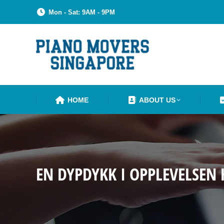
Mon - Sat: 9AM - 9PM
HOME
ABOUT US
EN DYPDYKK I OPPLEVELSEN 