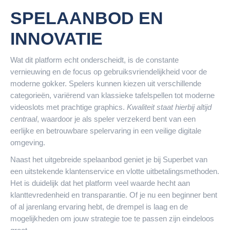
SPELAANBOD EN
INNOVATIE
Wat dit platform echt onderscheidt, is de constante
vernieuwing en de focus op gebruiksvriendelijkheid voor de
moderne gokker. Spelers kunnen kiezen uit verschillende
categorieën, variërend van klassieke tafelspellen tot moderne
videoslots met prachtige graphics.
Kwaliteit staat hierbij altijd
centraal
, waardoor je als speler verzekerd bent van een
eerlijke en betrouwbare spelervaring in een veilige digitale
omgeving.
Naast het uitgebreide spelaanbod geniet je bij Superbet van
een uitstekende klantenservice en vlotte uitbetalingsmethoden.
Het is duidelijk dat het platform veel waarde hecht aan
klanttevredenheid en transparantie. Of je nu een beginner bent
of al jarenlang ervaring hebt, de drempel is laag en de
mogelijkheden om jouw strategie toe te passen zijn eindeloos