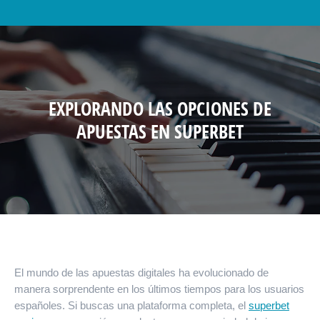
EXPLORANDO LAS OPCIONES DE
APUESTAS EN SUPERBET
El mundo de las apuestas digitales ha evolucionado de
manera sorprendente en los últimos tiempos para los usuarios
españoles. Si buscas una plataforma completa, el
superbet