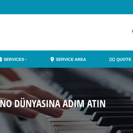
SERVICES
SERVICE AREA
QUOTE
SINO DÜNYASINA ADIM ATIN