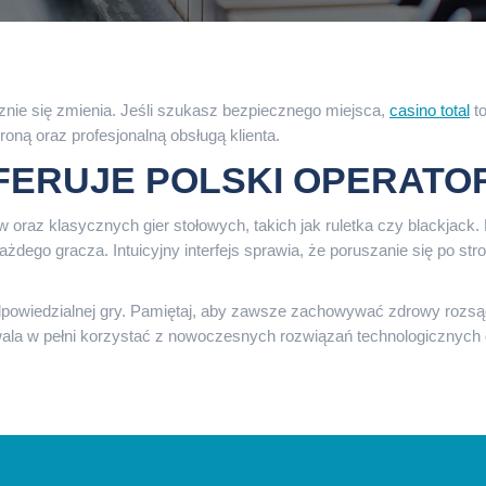
ie się zmienia. Jeśli szukasz bezpiecznego miejsca,
casino total
to
oną oraz profesjonalną obsługą klienta.
OFERUJE POLSKI OPERATO
oraz klasycznych gier stołowych, takich jak ruletka czy blackjack. 
żdego gracza. Intuicyjny interfejs sprawia, że poruszanie się po stro
powiedzialnej gry. Pamiętaj, aby zawsze zachowywać zdrowy rozsąd
zwala w pełni korzystać z nowoczesnych rozwiązań technologicznych 