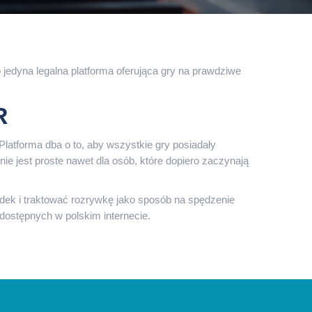
 jedyna legalna platforma oferująca gry na prawdziwe
R
Platforma dba o to, aby wszystkie gry posiadały
nie jest proste nawet dla osób, które dopiero zaczynają
ek i traktować rozrywkę jako sposób na spędzenie
dostępnych w polskim internecie.