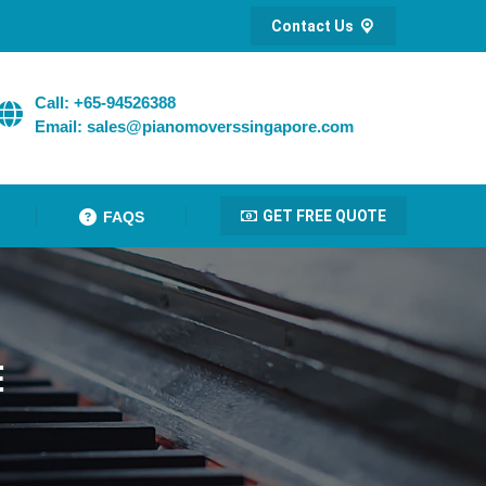
Contact Us
Call: +65-94526388
Email: sales@pianomoverssingapore.com
GET FREE QUOTE
FAQS
E