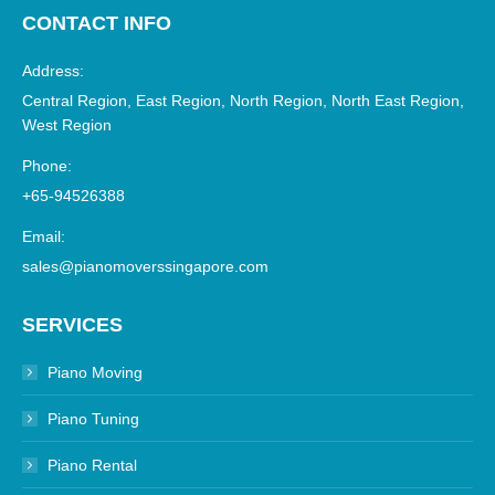
CONTACT INFO
Address:
Central Region, East Region, North Region, North East Region,
West Region
Phone:
+65-94526388
Email:
sales@pianomoverssingapore.com
SERVICES
Piano Moving
Piano Tuning
Piano Rental