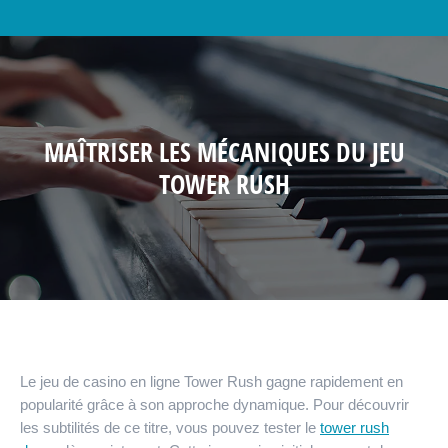
MAÎTRISER LES MÉCANIQUES DU JEU
TOWER RUSH
Le jeu de casino en ligne Tower Rush gagne rapidement en
popularité grâce à son approche dynamique. Pour découvrir
les subtilités de ce titre, vous pouvez tester le
tower rush