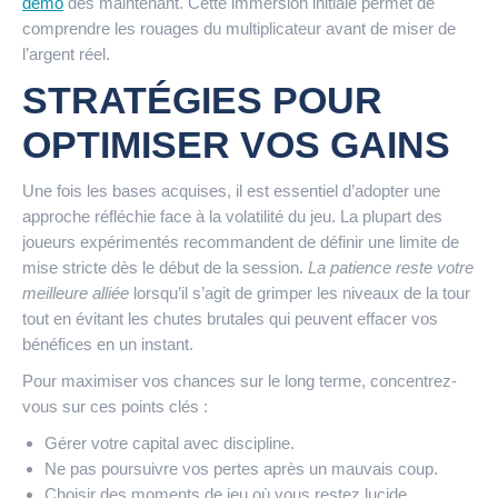
demo
dès maintenant. Cette immersion initiale permet de
comprendre les rouages du multiplicateur avant de miser de
l’argent réel.
STRATÉGIES POUR
OPTIMISER VOS GAINS
Une fois les bases acquises, il est essentiel d’adopter une
approche réfléchie face à la volatilité du jeu. La plupart des
joueurs expérimentés recommandent de définir une limite de
mise stricte dès le début de la session.
La patience reste votre
meilleure alliée
lorsqu’il s’agit de grimper les niveaux de la tour
tout en évitant les chutes brutales qui peuvent effacer vos
bénéfices en un instant.
Pour maximiser vos chances sur le long terme, concentrez-
vous sur ces points clés :
Gérer votre capital avec discipline.
Ne pas poursuivre vos pertes après un mauvais coup.
Choisir des moments de jeu où vous restez lucide.