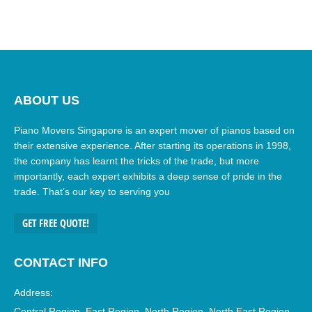
ABOUT US
Piano Movers Singapore is an expert mover of pianos based on
their extensive experience. After starting its operations in 1998,
the company has learnt the tricks of the trade, but more
importantly, each expert exhibits a deep sense of pride in the
trade. That’s our key to serving you
GET FREE QUOTE!
CONTACT INFO
Address:
Central Region, East Region, North Region, North East Region,