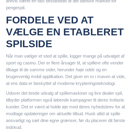
årevis været en fast bestanddel af det danske marked for
pengespil.
FORDELE VED AT
VÆLGE EN ETABLERET
SPILSIDE
Når man vælger et sted at spille, kigger mange på udvalget af
sport og casino. Der er flere årsager til, at spillere ofte vender
tilbage til de samme sider, herunder
høje odds
og en
brugervenlig mobil applikation. Det giver en ro i maven at vide,
at ens data er beskyttet af moderne krypteringsteknologi.
Udover det brede udvalg af spillemaskiner og live dealer spil,
tilbyder platformen også løbende kampagner til deres trofaste
kunder. Det er værd at holde øje med deres nyhedsbrev for at
modtage opdateringer om aktuelle tilbud. Husk altid at spille
ansvarligt og sæt dine egne grænser, før du placerer dit første
indskud.