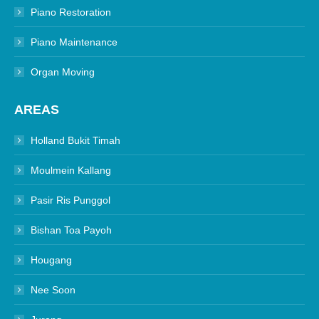
Piano Restoration
Piano Maintenance
Organ Moving
AREAS
Holland Bukit Timah
Moulmein Kallang
Pasir Ris Punggol
Bishan Toa Payoh
Hougang
Nee Soon