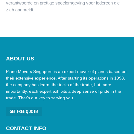
verantwoorde en prettige speelomgeving voor iedereen die
zich aanmeldt.
ABOUT US
Piano Movers Singapore is an expert mover of pianos based on
their extensive experience. After starting its operations in 1998,
the company has learnt the tricks of the trade, but more
importantly, each expert exhibits a deep sense of pride in the
trade. That’s our key to serving you
GET FREE QUOTE!
CONTACT INFO