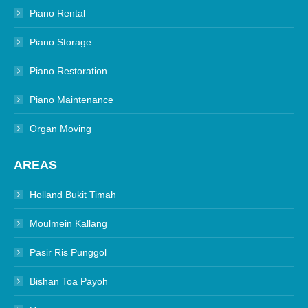
Piano Rental
Piano Storage
Piano Restoration
Piano Maintenance
Organ Moving
AREAS
Holland Bukit Timah
Moulmein Kallang
Pasir Ris Punggol
Bishan Toa Payoh