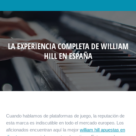
LA EXPERIENCIA COMPLETA DE WILLIAM
HILL EN ESPAÑA
Cuando hablamos de plataformas de juego, la reputación de
esta marca es indiscutible en todo el mercado europeo. Los
aficionados encuentran aquí la mejor
william hill apuestas en