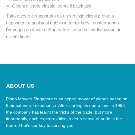
Giochi di carte classici come il blackjack
Tutto questo è supportato da un servizio clienti pronto a
rispondere a qualsiasi dubbio in tempi brevi, confermando
l’impegno costante dell’operatore verso la soddisfazione del
cliente finale.
ABOUT US
Piano Movers Singapore is an expert mover of pianos based on
their extensive experience. After starting its operations in 1998,
the company has learnt the tricks of the trade, but more
importantly, each expert exhibits a deep sense of pride in the
trade. That’s our key to serving you