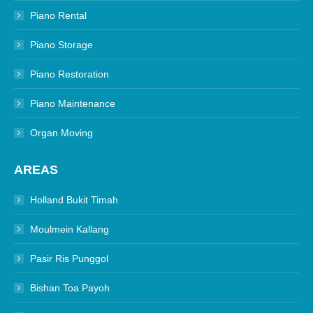
Piano Rental
Piano Storage
Piano Restoration
Piano Maintenance
Organ Moving
AREAS
Holland Bukit Timah
Moulmein Kallang
Pasir Ris Punggol
Bishan Toa Payoh