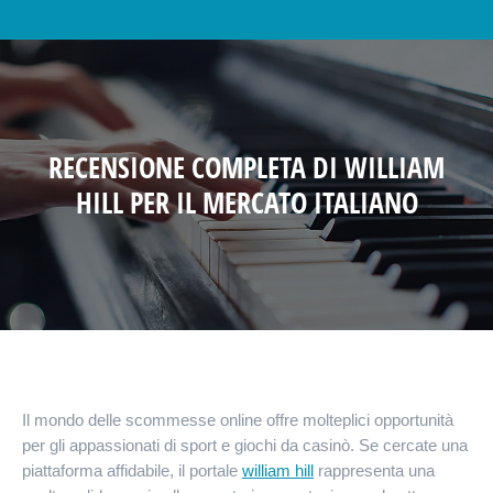
RECENSIONE COMPLETA DI WILLIAM
HILL PER IL MERCATO ITALIANO
Il mondo delle scommesse online offre molteplici opportunità
per gli appassionati di sport e giochi da casinò. Se cercate una
piattaforma affidabile, il portale
william hill
rappresenta una