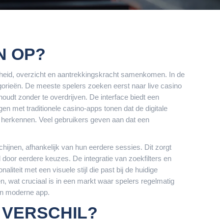
N OP?
lheid, overzicht en aantrekkingskracht samenkomen. In de
tegorieën. De meeste spelers zoeken eerst naar live casino
udt zonder te overdrijven. De interface biedt een
en met traditionele casino-apps tonen dat de digitale
 te herkennen. Veel gebruikers geven aan dat een
hijnen, afhankelijk van hun eerdere sessies. Dit zorgt
 door eerdere keuzes. De integratie van zoekfilters en
iteit met een visuele stijl die past bij de huidige
n, wat cruciaal is in een markt waar spelers regelmatig
en moderne app.
 VERSCHIL?