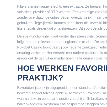
Filters zijn niet langer slechts een extraatje. Ze bepalen
volatiliteit, provider of RTP-waarde. Een krachtige zoekb
zonder overdaad: de opties blijven overzichtelijk, maar 
gebruiken. Tegelijkertijd kunnen gebruikers die liever bi
filters, zoals dealer taal of tafelgrenzen. Dit soort detail
De zoekfunctionaliteit gaat verder dan alleen titels. Somm
krijgt meteen relevante streamingkanalen te zien. De s
Pokobet Casino toont daarbij ook recente zoekgeschiedenis
ervaring verbetert. Het verschil met oudere platforms is
ervoor dat de gebruiker minder hoeft na te denken over nav
HOE WERKEN FAVORIE
PRAKTIJK?
Favorietenlijsten zijn uitgegroeid tot een standaardfuncti
bewaren zonder telkens opnieuw te zoeken. Pokobet Casino
waarna deze in een aparte sectie verschijnt. Gebruikers 
halverwege een livestream casinospel moet stoppen om een