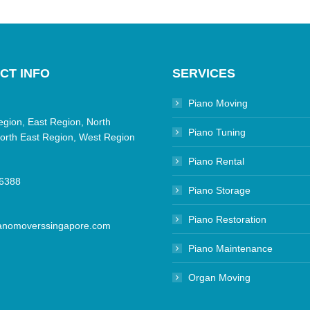
CT INFO
SERVICES
Piano Moving
egion, East Region, North
Piano Tuning
orth East Region, West Region
Piano Rental
6388
Piano Storage
Piano Restoration
anomoverssingapore.com
Piano Maintenance
Organ Moving