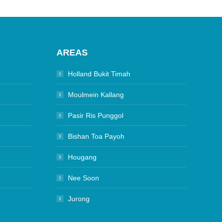
AREAS
Holland Bukit Timah
Moulmein Kallang
Pasir Ris Punggol
Bishan Toa Payoh
Hougang
Nee Soon
Jurong