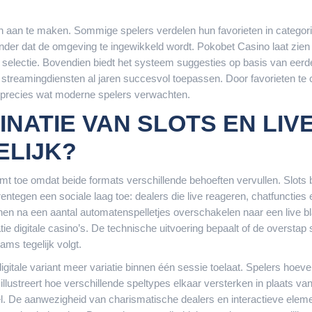
n aan te maken. Sommige spelers verdelen hun favorieten in categorieën
onder dat de omgeving te ingewikkeld wordt. Pokobet Casino laat zien 
 selectie. Bovendien biedt het systeem suggesties op basis van eerd
streamingdiensten al jaren succesvol toepassen. Door favorieten te c
 precies wat moderne spelers verwachten.
NATIE VAN SLOTS EN LI
LIJK?
emt toe omdat beide formats verschillende behoeften vervullen. Slots 
rentegen een sociale laag toe: dealers die live reageren, chatfunctie
en na een aantal automatenspelletjes overschakelen naar een live bl
 digitale casino’s. De technische uitvoering bepaalt of de overstap s
ams tegelijk volgt.
 digitale variant meer variatie binnen één sessie toelaat. Spelers hoe
illustreert hoe verschillende speltypes elkaar versterken in plaats v
. De aanwezigheid van charismatische dealers en interactieve element