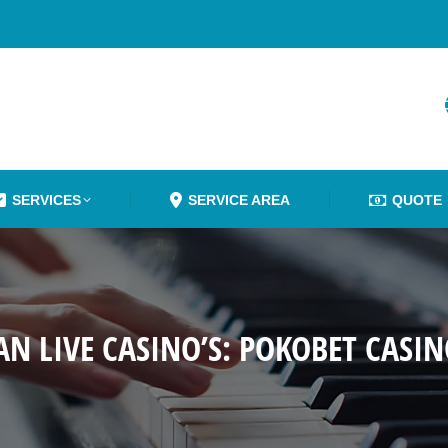
SERVICES
SERVICE AREA
QUOTE
N LIVE CASINO’S: POKOBET CASIN