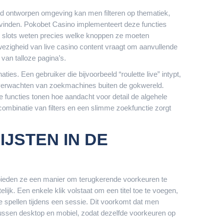
goed ontworpen omgeving kan men filteren op thematiek,
e vinden. Pokobet Casino implementeert deze functies
ele slots weten precies welke knoppen ze moeten
nwezigheid van live casino content vraagt om aanvullende
 van talloze pagina’s.
es. Een gebruiker die bijvoorbeeld “roulette live” intypt,
 verwachten van zoekmachines buiten de gokwereld.
e functies tonen hoe aandacht voor detail de algehele
ombinatie van filters en een slimme zoekfunctie zorgt
JSTEN IN DE
o’s bieden ze een manier om terugkerende voorkeuren te
jk. Een enkele klik volstaat om een titel toe te voegen,
 spellen tijdens een sessie. Dit voorkomt dat men
 tussen desktop en mobiel, zodat dezelfde voorkeuren op