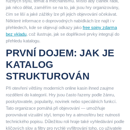
různých stylů, témat a mechanismů. Místo aby článek radil,
jak něco dělat, zaměřím se na to, jak jsou hry organizovány,
čím se liší a jaké zážitky lze při jejich objevování očekávat.
Některé informace o doprovodných nabídkách lze najít i v
přehledech, kde se objevují odkazy jako
free spiny zdarma
bez vkladu
, což ilustruje, jak se doplňkové prvky integrují do
přehledu katalogu.
PRVNÍ DOJEM: JAK JE
KATALOG
STRUKTUROVÁN
Při otevření většiny moderních online kasin ihned zaujme
rozdělení do kategorií. Hry jsou často řazeny podle žánru,
poskytovatele, popularity, novinek nebo speciálních funkcí.
Tato organizace pomáhá při objevování — umožňuje
porovnávat vizuální styl, tempo hry a atmosféru bez nutnosti
technického popisu. Důležitou roli hraje také vyhledávání podle
klíčových slov a filtry pro rychlé vyfiltrování toho, co uživatele