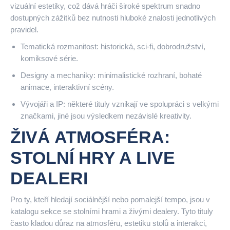
vizuální estetiky, což dává hráči široké spektrum snadno
dostupných zážitků bez nutnosti hluboké znalosti jednotlivých
pravidel.
Tematická rozmanitost: historická, sci‑fi, dobrodružství,
komiksové série.
Designy a mechaniky: minimalistické rozhraní, bohaté
animace, interaktivní scény.
Vývojáři a IP: některé tituly vznikají ve spolupráci s velkými
značkami, jiné jsou výsledkem nezávislé kreativity.
ŽIVÁ ATMOSFÉRA:
STOLNÍ HRY A LIVE
DEALERI
Pro ty, kteří hledají sociálnější nebo pomalejší tempo, jsou v
katalogu sekce se stolními hrami a živými dealery. Tyto tituly
často kladou důraz na atmosféru, estetiku stolů a interakci,