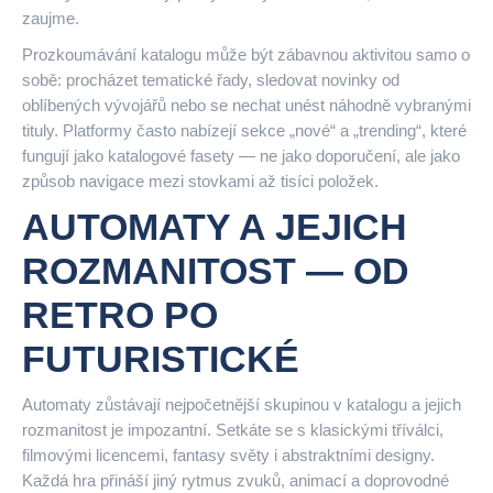
zaujme.
Prozkoumávání katalogu může být zábavnou aktivitou samo o
sobě: procházet tematické řady, sledovat novinky od
oblíbených vývojářů nebo se nechat unést náhodně vybranými
tituly. Platformy často nabízejí sekce „nové“ a „trending“, které
fungují jako katalogové fasety — ne jako doporučení, ale jako
způsob navigace mezi stovkami až tisíci položek.
AUTOMATY A JEJICH
ROZMANITOST — OD
RETRO PO
FUTURISTICKÉ
Automaty zůstávají nejpočetnější skupinou v katalogu a jejich
rozmanitost je impozantní. Setkáte se s klasickými tříválci,
filmovými licencemi, fantasy světy i abstraktními designy.
Každá hra přináší jiný rytmus zvuků, animací a doprovodné