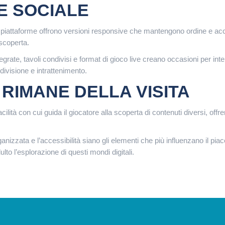
E SOCIALE
te piattaforme offrono versioni responsive che mantengono ordine e ac
 scoperta.
grate, tavoli condivisi e format di gioco live creano occasioni per inter
ivisione e intrattenimento.
RIMANE DELLA VISITA
a facilità con cui guida il giocatore alla scoperta di contenuti diversi, 
izzata e l’accessibilità siano gli elementi che più influenzano il piac
o l’esplorazione di questi mondi digitali.