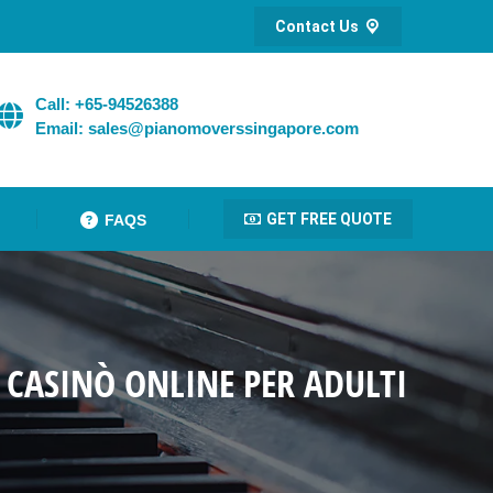
Contact Us
Call: +65-94526388
Email: sales@pianomoverssingapore.com
GET FREE QUOTE
FAQS
 CASINÒ ONLINE PER ADULTI