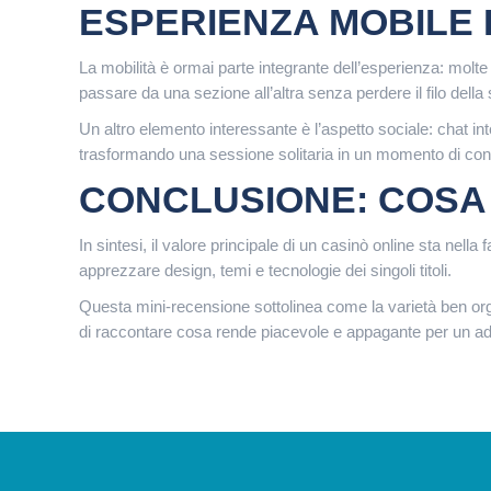
ESPERIENZA MOBILE 
La mobilità è ormai parte integrante dell’esperienza: mol
passare da una sezione all’altra senza perdere il filo della
Un altro elemento interessante è l’aspetto sociale: chat inte
trasformando una sessione solitaria in un momento di cond
CONCLUSIONE: COSA 
In sintesi, il valore principale di un casinò online sta nell
apprezzare design, temi e tecnologie dei singoli titoli.
Questa mini-recensione sottolinea come la varietà ben organ
di raccontare cosa rende piacevole e appagante per un adult