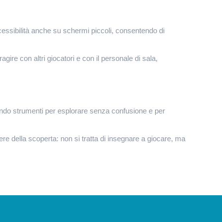
cessibilità anche su schermi piccoli, consentendo di
agire con altri giocatori e con il personale di sala,
offrendo strumenti per esplorare senza confusione e per
ere della scoperta: non si tratta di insegnare a giocare, ma