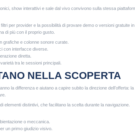
lettronici, show interattivi e sale dal vivo convivono sulla stessa piatta
filtri per provider e la possibilità di provare demo o versioni gratuite
a di più con il proprio gusto.
on grafiche e colonne sonore curate.
ici con interfacce diverse.
erazione diretta.
varietà tra le sessioni principali.
LTANO NELLA SCOPERTA
no la differenza e aiutano a capire subito la direzione dell’offerta: la
re.
 elementi distintivi, che facilitano la scelta durante la navigazione.
mbientazione o meccanica.
er un primo giudizio visivo.