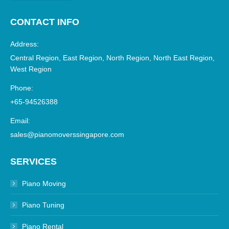
CONTACT INFO
Address:
Central Region, East Region, North Region, North East Region,
West Region
Phone:
+65-94526388
Email:
sales@pianomoverssingapore.com
SERVICES
Piano Moving
Piano Tuning
Piano Rental