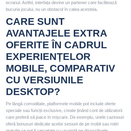
ecranul. Astfel, interfața devine un partener care facilitează
bucuria jocului, nu un obstacol în calea acesteia.
CARE SUNT
AVANTAJELE EXTRA
OFERITE ÎN CADRUL
EXPERIENȚELOR
MOBILE, COMPARATIV
CU VERSIUNILE
DESKTOP?
Pe lângă comoditate, platformele mobile pot include oferte
speciale sau funcții exclusive, create ținând cont de utilizatorii
care preferă să joace în mișcare. De exemplu, unele cazinouri
oferă bonusuri dedicate acelor sesiuni de pe mobil sau rotiri
gratuite ce pot fi cercetate cu ușurință pe dispozitivele