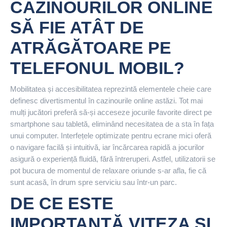
CAZINOURILOR ONLINE
SĂ FIE ATÂT DE
ATRĂGĂTOARE PE
TELEFONUL MOBIL?
Mobilitatea și accesibilitatea reprezintă elementele cheie care
definesc divertismentul în cazinourile online astăzi. Tot mai
mulți jucători preferă să-și acceseze jocurile favorite direct pe
smartphone sau tabletă, eliminând necesitatea de a sta în fața
unui computer. Interfețele optimizate pentru ecrane mici oferă
o navigare facilă și intuitivă, iar încărcarea rapidă a jocurilor
asigură o experiență fluidă, fără întreruperi. Astfel, utilizatorii se
pot bucura de momentul de relaxare oriunde s-ar afla, fie că
sunt acasă, în drum spre serviciu sau într-un parc.
DE CE ESTE
IMPORTANTĂ VITEZA ȘI