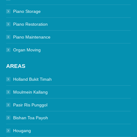
Piano Storage
Piano Restoration
Piano Maintenance
Organ Moving
AREAS
Holland Bukit Timah
Moulmein Kallang
Pasir Ris Punggol
Bishan Toa Payoh
Hougang