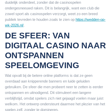
duidelijk onderdeel, zonder dat de casinospelen
ondergesneeuwd raken. Dit is belangrijk, want een club die
zowel sport als casinospelen verzorgt, weet zo een breed
publiek tevreden te houden zoals te zien op
https://wedden-op-
wk-2026.nl/
.
DE SFEER: VAN
DIGITAAL CASINO NAAR
ONTSPANNEN
SPEELOMGEVING
Wat opvalt bij de betere online platforms is dat ze geen
overdaad aan knipperende banners en luide geluiden
gebruiken. De sfeer die men probeert neer te zetten is eerder
ontspannen en uitnodigend. Dit stimuleert een langere
verblijfstijd, omdat spelers zich niet gejaagd voelen maar juist
welkom. Het ontwerp ondersteunt daarmee het plezier van het
spelen zelf, zonder te domineren.