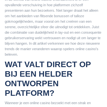
opvallende verschuiving in hoe platformen zichzelf
presenteren aan hun bezoekers. Niet langer draait het alleen
om het aanbieden van flitsende bonussen of talloze
gokmogelijkheden, maar vooral om het creëren van een
serene, overzichtelijke sfeer die uitnodigt tot ontdekken. Juist
die combinatie van duidelijkheid in lay-out en een consequente
gebruikerservaring wekt vertrouwen en nodigt uit om langer te
blijven hangen. In dit artikel verkennen we hoe deze nieuwere
trends de manier veranderen waarop spelers online casino’s
beleven.
WAT VALT DIRECT OP
BIJ EEN HELDER
ONTWORPEN
PLATFORM?
Wanneer je een online casino bezoekt met een strak en