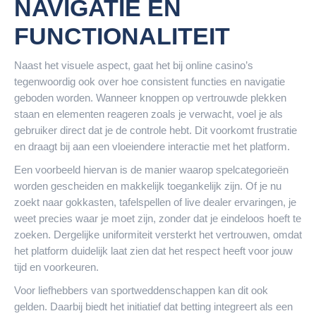
NAVIGATIE EN
FUNCTIONALITEIT
Naast het visuele aspect, gaat het bij online casino’s
tegenwoordig ook over hoe consistent functies en navigatie
geboden worden. Wanneer knoppen op vertrouwde plekken
staan en elementen reageren zoals je verwacht, voel je als
gebruiker direct dat je de controle hebt. Dit voorkomt frustratie
en draagt bij aan een vloeiendere interactie met het platform.
Een voorbeeld hiervan is de manier waarop spelcategorieën
worden gescheiden en makkelijk toegankelijk zijn. Of je nu
zoekt naar gokkasten, tafelspellen of live dealer ervaringen, je
weet precies waar je moet zijn, zonder dat je eindeloos hoeft te
zoeken. Dergelijke uniformiteit versterkt het vertrouwen, omdat
het platform duidelijk laat zien dat het respect heeft voor jouw
tijd en voorkeuren.
Voor liefhebbers van sportweddenschappen kan dit ook
gelden. Daarbij biedt het initiatief dat betting integreert als een