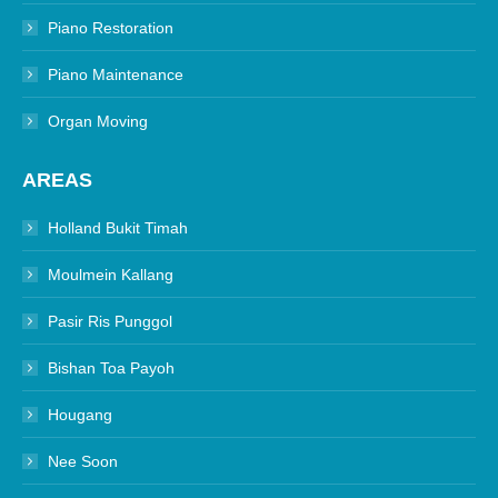
Piano Restoration
Piano Maintenance
Organ Moving
AREAS
Holland Bukit Timah
Moulmein Kallang
Pasir Ris Punggol
Bishan Toa Payoh
Hougang
Nee Soon