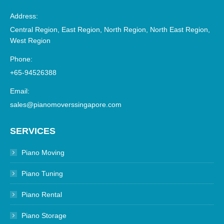
Address:
Central Region, East Region, North Region, North East Region,
West Region
Phone:
+65-94526388
Email:
sales@pianomoverssingapore.com
SERVICES
Piano Moving
Piano Tuning
Piano Rental
Piano Storage