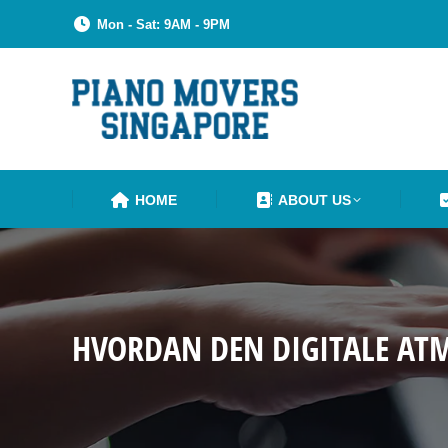
Mon - Sat: 9AM - 9PM
HOME
ABOUT US
HVORDAN DEN DIGITALE AT