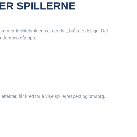
ER SPILLERNE
om mer kvalitetsrik enn et overfylt, bråkete design. Det
utforming går opp.
 effekter, får kred for å vise spillerrespekt og omsorg.