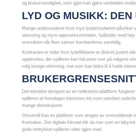
og brukervennlighet, som igjen kan gjøre ventetiden mell
LYD OG MUSIKK: DEN
Mange undervurderer hvor mye lydatmosfæren påvirker vår o
stemning og styre oppmerksomheten. Spillsider med høy en
oversikten når flere sanser bombarderes samtidig.
Kontrasten er sider hvor lydeffektene er diskret justert el
opplevelse, der spilleren kan fokusere mer på valgene sine
rolig lounge-stemning, noe som kan bidra til å holde inter
BRUKERGRENSESNITT
Det tekniske designet av en nettkasino-plattform fungere
spilleren at hverdagen klemmes inn som sømløst underhold
mange distraksjoner.
Omvendt kan en plattform som preges av overveldende mengd
frustration. Det digitale klimaet blir da mer som en labyrin
gode inntrykket spilleren sitter igjen med.