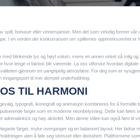
 av spill, bonuser eller vinnersjanser. Men det som virkelig former v
kape. I en verden der konkurransen om spillernes oppmerksomhet er 
med blinkende lys og høyt volum, mens en annen virket så rolig og in
or hvor lenge vi faktisk blir værende. La oss utforske hvordan digital
kvaliteten gjennom en uangripelig atmosfære. For deg som er nysgjerr
 inngangsport til mer dempet underholdning.
AOS TIL HARMONI
gevalg, typografi, ikonografi og animasjon kombineres for å formidle 
pulserende farger som en moderne neonbelysning. Dette kan føles som 
ker adrenalinkick og høy aktivitet. Men denne stilen kan også føre til v
legante farger, myke overganger og en balansert layout. Her bidrar min
rholdningen uten å føle seg stresset eller distrahert. Plattformene so