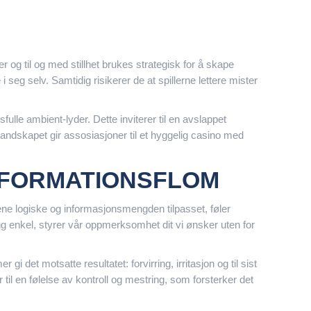
og til og med stillhet brukes strategisk for å skape
 selv. Samtidig risikerer de at spillerne lettere mister
ulle ambient-lyder. Dette inviterer til en avslappet
landskapet gir assosiasjoner til et hyggelig casino med
NFORMATIONSFLOM
ene logiske og informasjonsmengden tilpasset, føler
g enkel, styrer vår oppmerksomhet dit vi ønsker uten for
t motsatte resultatet: forvirring, irritasjon og til sist
 til en følelse av kontroll og mestring, som forsterker det