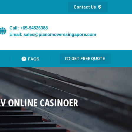
Contact Us
Call: +65-94526388
Email: sales@pianomoverssingapore.com
GET FREE QUOTE
FAQS
V ONLINE CASINOER