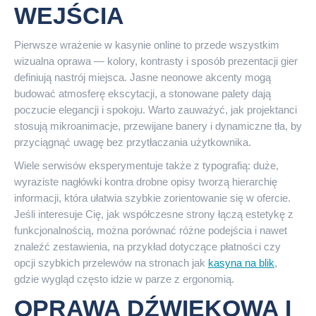
WEJŚCIA
Pierwsze wrażenie w kasynie online to przede wszystkim
wizualna oprawa — kolory, kontrasty i sposób prezentacji gier
definiują nastrój miejsca. Jasne neonowe akcenty mogą
budować atmosferę ekscytacji, a stonowane palety dają
poczucie elegancji i spokoju. Warto zauważyć, jak projektanci
stosują mikroanimacje, przewijane banery i dynamiczne tła, by
przyciągnąć uwagę bez przytłaczania użytkownika.
Wiele serwisów eksperymentuje także z typografią: duże,
wyraziste nagłówki kontra drobne opisy tworzą hierarchię
informacji, która ułatwia szybkie zorientowanie się w ofercie.
Jeśli interesuje Cię, jak współczesne strony łączą estetykę z
funkcjonalnością, można porównać różne podejścia i nawet
znaleźć zestawienia, na przykład dotyczące płatności czy
opcji szybkich przelewów na stronach jak
kasyna na blik
,
gdzie wygląd często idzie w parze z ergonomią.
OPRAWA DŹWIĘKOWA I