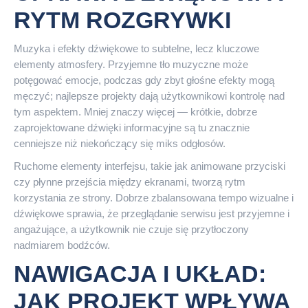
RYTM ROZGRYWKI
Muzyka i efekty dźwiękowe to subtelne, lecz kluczowe
elementy atmosfery. Przyjemne tło muzyczne może
potęgować emocje, podczas gdy zbyt głośne efekty mogą
męczyć; najlepsze projekty dają użytkownikowi kontrolę nad
tym aspektem. Mniej znaczy więcej — krótkie, dobrze
zaprojektowane dźwięki informacyjne są tu znacznie
cenniejsze niż niekończący się miks odgłosów.
Ruchome elementy interfejsu, takie jak animowane przyciski
czy płynne przejścia między ekranami, tworzą rytm
korzystania ze strony. Dobrze zbalansowana tempo wizualne i
dźwiękowe sprawia, że przeglądanie serwisu jest przyjemne i
angażujące, a użytkownik nie czuje się przytłoczony
nadmiarem bodźców.
NAWIGACJA I UKŁAD:
JAK PROJEKT WPŁYWA