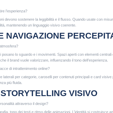
ire l’esperienza?
ni devono sostenere la leggibilità e il flusso. Quando usate con mis
alità, mantenendo un linguaggio visivo coerente.
E NAVIGAZIONE PERCEPIT
l’atmosfera?
si posano lo sguardo e i movimenti. Spazi aperti con elementi centrali c
 che il brand vuole valorizzare, influenzando il tono dell’esperienza.
facce di intrattenimento online?
aterali per categorie, caroselli per contenuti principali e card visiv
nza più fluida.
 STORYTELLING VISIVO
onalità attraverso il design?
fia, tono dei testi e ritmo delle animazioni. L’identità si costruisce an