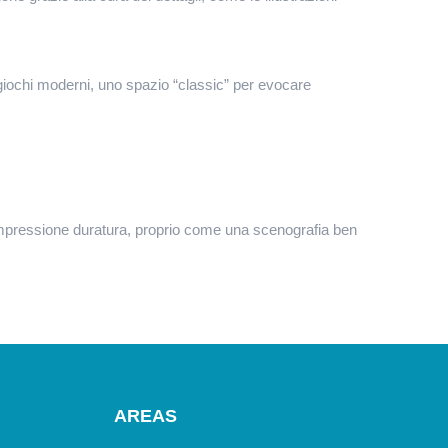
giochi moderni, uno spazio “classic” per evocare
mpressione duratura, proprio come una scenografia ben
AREAS