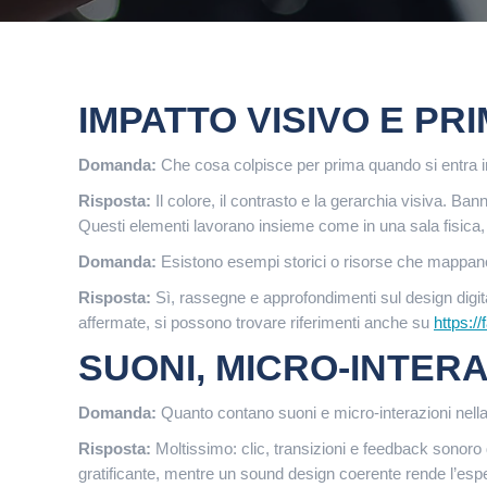
IMPATTO VISIVO E PR
Domanda:
Che cosa colpisce per prima quando si entra i
Risposta:
Il colore, il contrasto e la gerarchia visiva. Ban
Questi elementi lavorano insieme come in una sala fisica,
Domanda:
Esistono esempi storici o risorse che mappan
Risposta:
Sì, rassegne e approfondimenti sul design digit
affermate, si possono trovare riferimenti anche su
https://
SUONI, MICRO-INTER
Domanda:
Quanto contano suoni e micro-interazioni nel
Risposta:
Moltissimo: clic, transizioni e feedback sonor
gratificante, mentre un sound design coerente rende l’esp