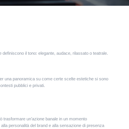
e definiscono il tono: elegante, audace, rilassato o teatrale.
 per una panoramica su come certe scelte estetiche si sono
ntesti pubblici e privati.
può trasformare un’azione banale in un momento
alla personalità del brand e alla sensazione di presenza