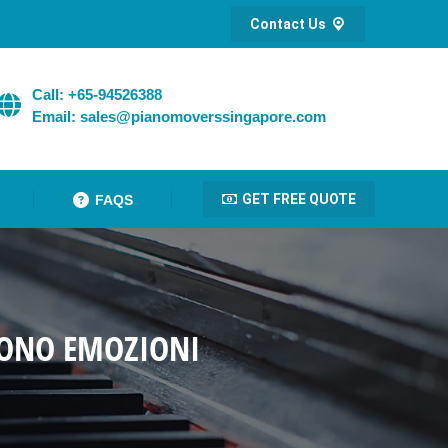
Contact Us
Call: +65-94526388
Email: sales@pianomoverssingapore.com
GET FREE QUOTE
FAQS
SCONO EMOZIONI