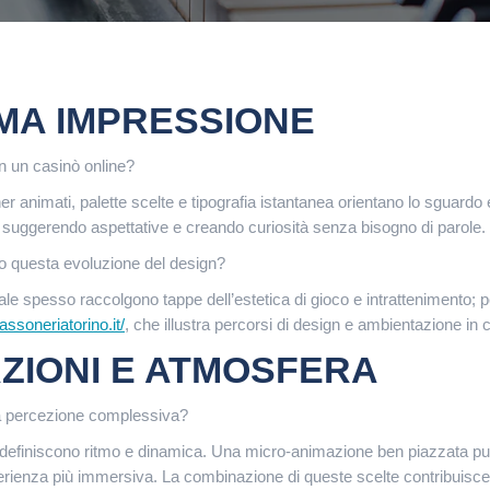
IMA IMPRESSIONE
n un casinò online?
ner animati, palette scelte e tipografia istantanea orientano lo sguardo 
 suggerendo aspettative e creando curiosità senza bisogno di parole.
o questa evoluzione del design?
ale spesso raccolgono tappe dell’estetica di gioco e intrattenimento;
fassoneriatorino.it/
, che illustra percorsi di design e ambientazione in co
AZIONI E ATMOSFERA
la percezione complessiva?
o definiscono ritmo e dinamica. Una micro-animazione ben piazzata 
erienza più immersiva. La combinazione di queste scelte contribuisce 