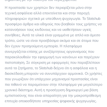
Η προστασία των χρηστών δεν περιορίζεται μόνο στην
τεχνική ασφάλεια αλλά επεκτείνεται και στην παροχή
πληροφοριών σχετικά με υπεύθυνη ψυχαγωγία. Το Slotshub
προσφέρει άρθρα και οδηγούς που βοηθούν τους χρήστες να
κατανοήσουν τους κινδύνους και να υιοθετήσουν υγιείς
συνήθειες. Αυτά τα υλικά είναι γραμμένα με απλό και άμεσο
τρόπο, ώστε να είναι προσβάσιμα ακόμα και σε άτομα που
δεν έχουν προηγούμενη εμπειρία. Η πλατφόρμα
συνεργάζεται επίσης με ανεξάρτητους οργανισμούς που
παρακολουθούν την εφαρμογή των κανόνων και παρέχουν
πιστοποίηση. Σε σύγκριση με εφαρμογές που παραβλέπουν
αυτά τα ζητήματα, το Slotshub δείχνει ότι η ασφάλεια και η
διασκέδαση μπορούν να συνυπάρχουν αρμονικά. Οι χρήστες
που γνωρίζουν ότι υπάρχουν μηχανισμοί προστασίας είναι
πιο πιθανό να παραμείνουν στην πλατφόρμα για μεγαλύτερο
χρονικό διάστημα. Αυτή η προσέγγιση δημιουργεί μια βάση
εμπιστοσύνης που είναι απαραίτητη για την μακροπρόθεσμη
επιτυχία οποιασδήποτε υπηρεσίας ψηφιακής ψυχαγωγίας.