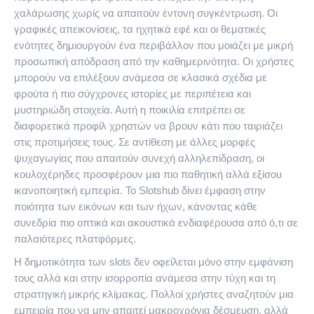
χαλάρωσης χωρίς να απαιτούν έντονη συγκέντρωση. Οι
γραφικές απεικονίσεις, τα ηχητικά εφέ και οι θεματικές
ενότητες δημιουργούν ένα περιβάλλον που μοιάζει με μικρή
προσωπική απόδραση από την καθημερινότητα. Οι χρήστες
μπορούν να επιλέξουν ανάμεσα σε κλασικά σχέδια με
φρούτα ή πιο σύγχρονες ιστορίες με περιπέτεια και
μυστηριώδη στοιχεία. Αυτή η ποικιλία επιτρέπει σε
διαφορετικά προφίλ χρηστών να βρουν κάτι που ταιριάζει
στις προτιμήσεις τους. Σε αντίθεση με άλλες μορφές
ψυχαγωγίας που απαιτούν συνεχή αλληλεπίδραση, οι
κουλοχέρηδες προσφέρουν μια πιο παθητική αλλά εξίσου
ικανοποιητική εμπειρία. Το Slotshub δίνει έμφαση στην
ποιότητα των εικόνων και των ήχων, κάνοντας κάθε
συνεδρία πιο οπτικά και ακουστικά ενδιαφέρουσα από ό,τι σε
παλαιότερες πλατφόρμες.
Η δημοτικότητα των slots δεν οφείλεται μόνο στην εμφάνιση
τους αλλά και στην ισορροπία ανάμεσα στην τύχη και τη
στρατηγική μικρής κλίμακας. Πολλοί χρήστες αναζητούν μια
εμπειρία που να μην απαιτεί μακροχρόνια δέσμευση, αλλά