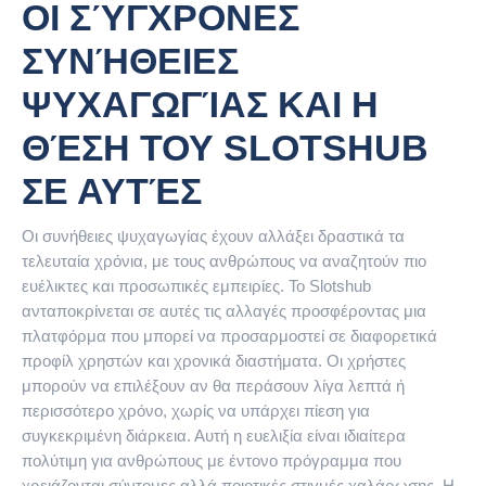
ΟΙ ΣΎΓΧΡΟΝΕΣ
ΣΥΝΉΘΕΙΕΣ
ΨΥΧΑΓΩΓΊΑΣ ΚΑΙ Η
ΘΈΣΗ ΤΟΥ SLOTSHUB
ΣΕ ΑΥΤΈΣ
Οι συνήθειες ψυχαγωγίας έχουν αλλάξει δραστικά τα
τελευταία χρόνια, με τους ανθρώπους να αναζητούν πιο
ευέλικτες και προσωπικές εμπειρίες. Το Slotshub
ανταποκρίνεται σε αυτές τις αλλαγές προσφέροντας μια
πλατφόρμα που μπορεί να προσαρμοστεί σε διαφορετικά
προφίλ χρηστών και χρονικά διαστήματα. Οι χρήστες
μπορούν να επιλέξουν αν θα περάσουν λίγα λεπτά ή
περισσότερο χρόνο, χωρίς να υπάρχει πίεση για
συγκεκριμένη διάρκεια. Αυτή η ευελιξία είναι ιδιαίτερα
πολύτιμη για ανθρώπους με έντονο πρόγραμμα που
χρειάζονται σύντομες αλλά ποιοτικές στιγμές χαλάρωσης. Η