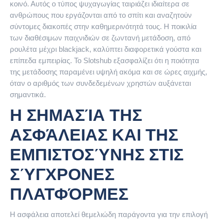
κοινό. Αυτός ο τύπος ψυχαγωγίας ταιριάζει ιδιαίτερα σε
ανθρώπους που εργάζονται από το σπίτι και αναζητούν
σύντομες διακοπές στην καθημερινότητά τους. Η ποικιλία
των διαθέσιμων παιχνιδιών σε ζωντανή μετάδοση, από
ρουλέτα μέχρι blackjack, καλύπτει διαφορετικά γούστα και
επίπεδα εμπειρίας. Το Slotshub εξασφαλίζει ότι η ποιότητα
της μετάδοσης παραμένει υψηλή ακόμα και σε ώρες αιχμής,
όταν ο αριθμός των συνδεδεμένων χρηστών αυξάνεται
σημαντικά.
Η ΣΗΜΑΣΊΑ ΤΗΣ
ΑΣΦΆΛΕΙΑΣ ΚΑΙ ΤΗΣ
ΕΜΠΙΣΤΟΣΎΝΗΣ ΣΤΙΣ
ΣΎΓΧΡΟΝΕΣ
ΠΛΑΤΦΌΡΜΕΣ
Η ασφάλεια αποτελεί θεμελιώδη παράγοντα για την επιλογή